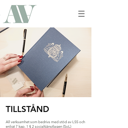
TILLSTÅND
A
ll verksamhet som bedrivs med stöd av LSS och
enligt 7 kap. 1 § 2 socialtjänstlagen (SoL)